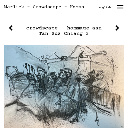
Marliek - Crowdscape - Hommage Aan Tan Suz Chiang 3
Togg
english
navi
crowdscape - hommage aan
Tan Suz Chiang 3