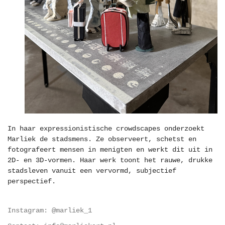
In haar expressionistische crowdscapes onderzoekt
Marliek de stadsmens. Ze observeert, schetst en
fotografeert mensen in menigten en werkt dit uit in
2D- en 3D-vormen. Haar werk toont het rauwe, drukke
stadsleven vanuit een vervormd, subjectief
perspectief.
Instagram: @marliek_1