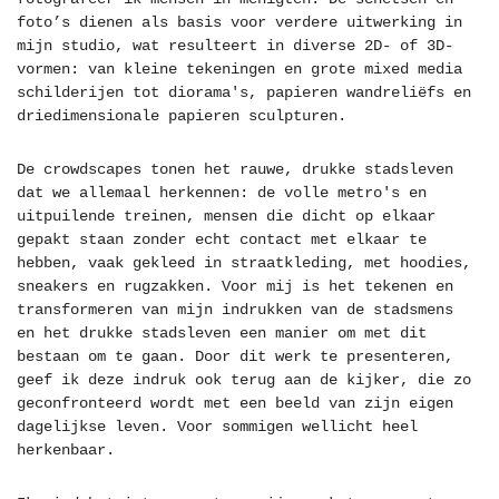
foto’s dienen als basis voor verdere uitwerking in
mijn studio, wat resulteert in diverse 2D- of 3D-
vormen: van kleine tekeningen en grote mixed media
schilderijen tot diorama's, papieren wandreliëfs en
driedimensionale papieren sculpturen.
De crowdscapes tonen het rauwe, drukke stadsleven
dat we allemaal herkennen: de volle metro's en
uitpuilende treinen, mensen die dicht op elkaar
gepakt staan zonder echt contact met elkaar te
hebben, vaak gekleed in straatkleding, met hoodies,
sneakers en rugzakken. Voor mij is het tekenen en
transformeren van mijn indrukken van de stadsmens
en het drukke stadsleven een manier om met dit
bestaan om te gaan. Door dit werk te presenteren,
geef ik deze indruk ook terug aan de kijker, die zo
geconfronteerd wordt met een beeld van zijn eigen
dagelijkse leven. Voor sommigen wellicht heel
herkenbaar.