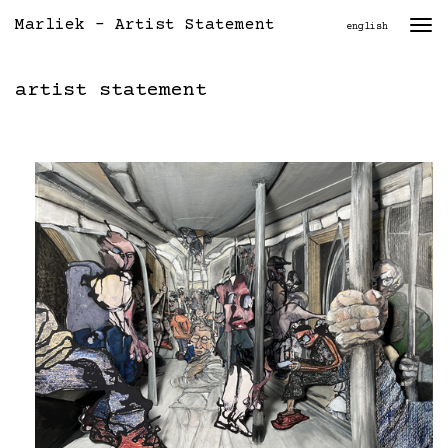
Marliek - Artist Statement
Togg
english
navi
artist statement