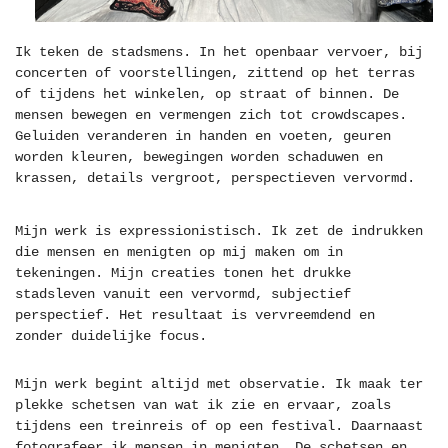
Ik teken de stadsmens. In het openbaar vervoer, bij
concerten of voorstellingen, zittend op het terras
of tijdens het winkelen, op straat of binnen. De
mensen bewegen en vermengen zich tot crowdscapes.
Geluiden veranderen in handen en voeten, geuren
worden kleuren, bewegingen worden schaduwen en
krassen, details vergroot, perspectieven vervormd.
Mijn werk is expressionistisch. Ik zet de indrukken
die mensen en menigten op mij maken om in
tekeningen. Mijn creaties tonen het drukke
stadsleven vanuit een vervormd, subjectief
perspectief. Het resultaat is vervreemdend en
zonder duidelijke focus.
Mijn werk begint altijd met observatie. Ik maak ter
plekke schetsen van wat ik zie en ervaar, zoals
tijdens een treinreis of op een festival. Daarnaast
fotografeer ik mensen in menigten. De schetsen en