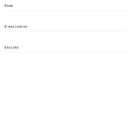
Naam
E-mailadres
Bericht